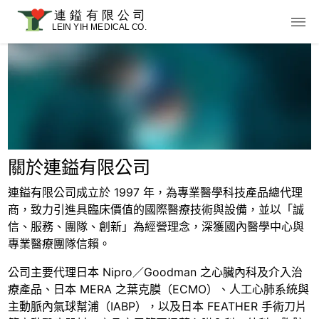
關於連鎰有限公司
連鎰有限公司成立於 1997 年，為專業醫學科技產品總代理
商，致力引進具臨床價值的國際醫療技術與設備，並以「誠
信、服務、團隊、創新」為經營理念，深獲國內醫學中心與
專業醫療團隊信賴。
公司主要代理日本 Nipro／Goodman 之心臟內科及介入治
療產品、日本 MERA 之葉克膜（ECMO）、人工心肺系統與
主動脈內氣球幫浦（IABP），以及日本 FEATHER 手術刀片